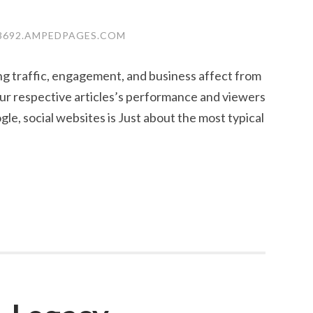
3692.AMPEDPAGES.COM
 traffic, engagement, and business affect from
our respective articles’s performance and viewers
le, social websites is Just about the most typical