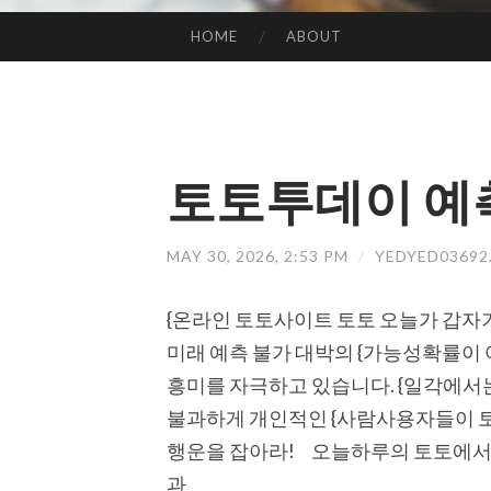
HOME
ABOUT
SKIP TO CONTENT
토토투데이 예측
MAY 30, 2026, 2:53 PM
/
YEDYED0369
{온라인 토토사이트 토토 오늘가 갑자기
미래 예측 불가 대박의 {가능성확률이 
흥미를 자극하고 있습니다. {일각에서
불과하게 개인적인 {사람사용자들이 
행운을 잡아라! 오늘하루의 토토에서 
과