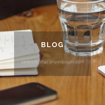
BLOG
yedyed03692.ampedpages.com