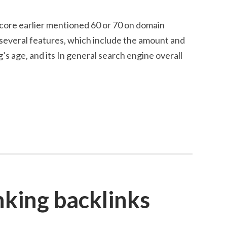
score earlier mentioned 60 or 70 on domain
s several features, which include the amount and
g’s age, and its In general search engine overall
king backlinks