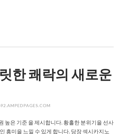
짜릿한 쾌락의 새로운
692.AMPEDPAGES.COM
차원 높은 기준 을 제시합니다. 황홀한 분위기을 선사
적인 흥미을 느낄 수 있게 합니다. 당장 섹시카지노