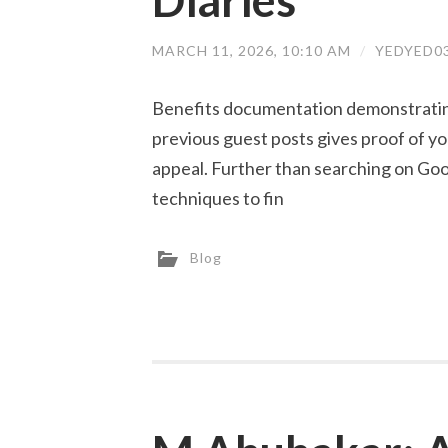
Diaries
MARCH 11, 2026, 10:10 AM
/
YEDYED0
Benefits documentation demonstrating
previous guest posts gives proof of y
appeal. Further than searching on Goog
techniques to fin
Blog