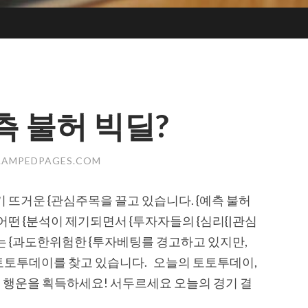
 불허 빅딜?
2.AMPEDPAGES.COM
 뜨거운 {관심주목을 끌고 있습니다. {예측 불허
어떤 {분석이 제기되면서 {투자자들의 {심리{|관심
는 {과도한위험한 {투자베팅를 경고하고 있지만,
토토투데이를 찾고 있습니다. 오늘의 토토투데이,
행운을 획득하세요! 서두르세요 오늘의 경기 결