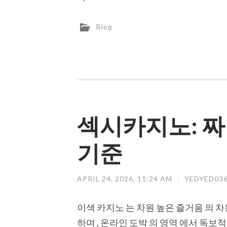
Blog
섹시카지노: 
기준
APRIL 24, 2026, 11:24 AM
/
YEDYED03
이색 카지노 는 차원 높은 즐거움 의 
하며 , 온라인 도박 의 영역 에서 독보